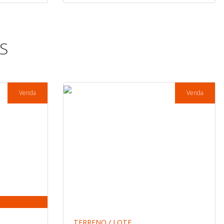
S
Venda
Venda
TERRENO / LOTE