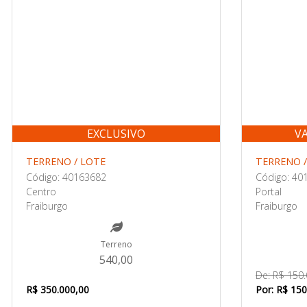
EXCLUSIVO
V
TERRENO / LOTE
TERRENO /
Código: 40163682
Código: 40
Centro
Portal
Fraiburgo
Fraiburgo
Terreno
540,00
De: R$ 150
R$ 350.000,00
Por: R$ 150