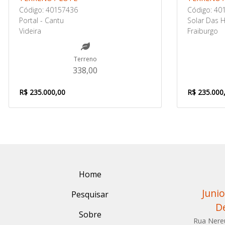
Código: 40157436
Código: 40
Portal - Cantu
Solar Das H
Videira
Fraiburgo
Terreno
338,00
R$ 235.000,00
R$ 235.000
Home
Junio
Pesquisar
D
Sobre
Rua Nere