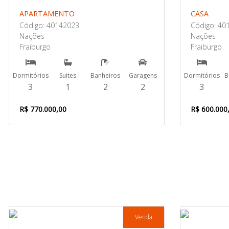
APARTAMENTO
CASA
Código: 40142023
Código: 40
Nações
Nações
Fraiburgo
Fraiburgo
Dormitórios
Suites
Banheiros
Garagens
Dormitórios
B
3
1
2
2
3
R$ 770.000,00
R$ 600.000
Venda