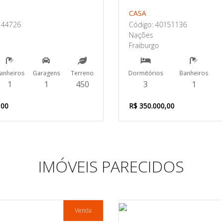
CASA
144726
Código: 40151136
Nações
Fraiburgo
anheiros
Garagens
Terreno
Dormitórios
Banheiros
1
1
450
3
1
,00
R$ 350.000,00
IMÓVEIS PARECIDOS
Venda