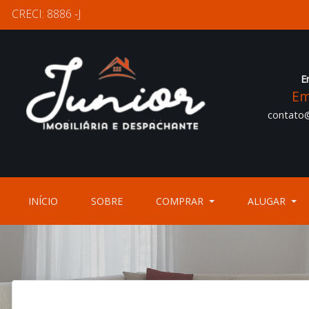
CRECI: 8886 -J
E
Em
contato@
(CURRENT)
(CURRENT)
INÍCIO
SOBRE
COMPRAR
ALUGAR