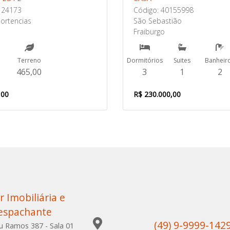
124173
Código: 40155998
ortencias
São Sebastião
Fraiburgo
Terreno
Dormitórios
Suites
Banheir
465,00
3
1
2
,00
R$ 230.000,00
r Imobiliária e
espachante
(49) 9-9999-142
u Ramos 387 - Sala 01