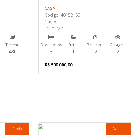
CASA
Código: 40158169
Nações
Fraiburgo
Terreno
Dormitórios
Suites
Banheiros
Garagens
480
3
1
2
2
R$ 590.000,00
Venda
Venda