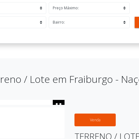
reno / Lote em Fraiburgo - Na
Venda
TERRENO / LOT