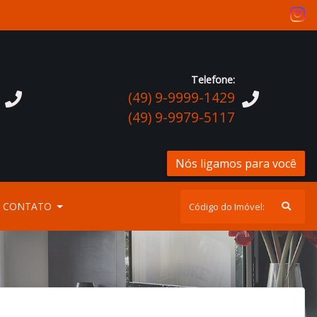
Telefone:
(49) 9-9999-1429
(49) 9-9979-5117
Nós ligamos para você
CONTATO