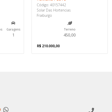
Código: 40157442
Solar Das Hortencias
Fraiburgo
os
Garagens
Terreno
1
450,00
R$ 210.000,00
9