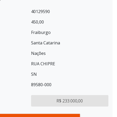
40129590
450,00
Fraiburgo
Santa Catarina
Nações
RUA CHIPRE
SN
89580-000
R$ 233.000,00