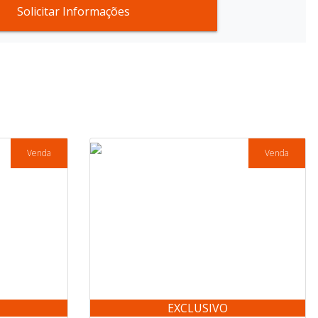
Solicitar Informações
Venda
Venda
EXCLUSIVO