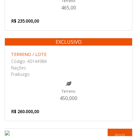
Terreno
465,00
R$ 235.000,00
EXCLUSIVO
Venda
TERRENO / LOTE
Código: 40144984
Nações
Fraiburgo
Terreno
450,000
R$ 260.000,00
Venda