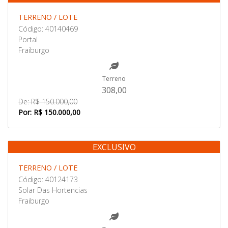
Venda
TERRENO / LOTE
Código: 40140469
Portal
Fraiburgo
Terreno
308,00
De: R$ 150.000,00
Por: R$ 150.000,00
EXCLUSIVO
Venda
TERRENO / LOTE
Código: 40124173
Solar Das Hortencias
Fraiburgo