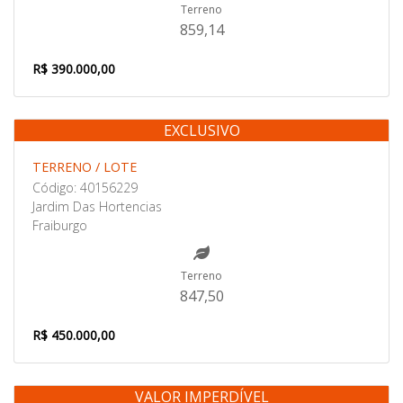
Terreno
859,14
R$ 390.000,00
EXCLUSIVO
Venda
TERRENO / LOTE
Código: 40156229
Jardim Das Hortencias
Fraiburgo
Terreno
847,50
R$ 450.000,00
VALOR IMPERDÍVEL