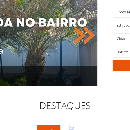
0
Casa / L
DESTAQUES