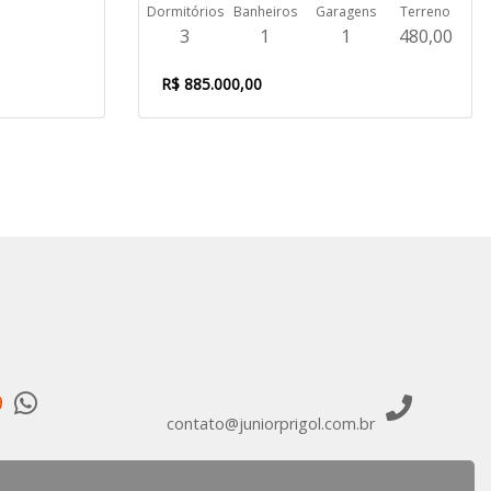
Dormitórios
Banheiros
Garagens
Terreno
3
1
1
480,00
R$ 885.000,00
9
contato@juniorprigol.com.br