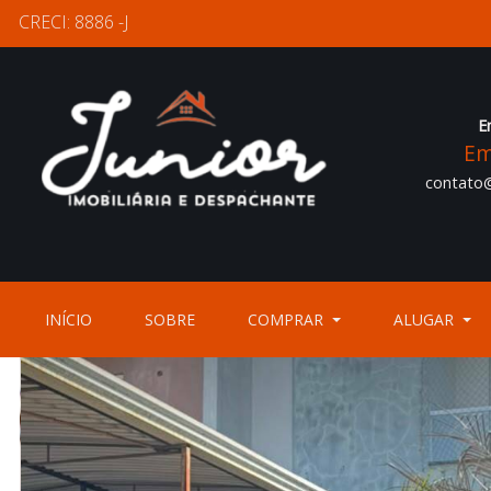
CRECI: 8886 -J
E
Em
contato@
(CURRENT)
(CURRENT)
INÍCIO
SOBRE
COMPRAR
ALUGAR