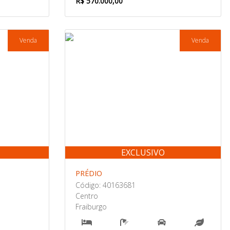
R$ 570.000,00
Venda
Venda
EXCLUSIVO
PRÉDIO
Código: 40163681
Centro
Fraiburgo