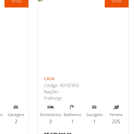
Venda
Venda
CASA
Código: 40167656
Nações
Fraiburgo
os
Garagens
Dormitórios
Banheiros
Garagens
Terreno
2
3
1
1
225