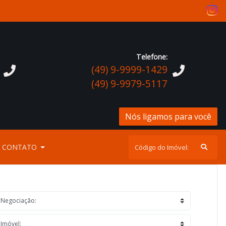
Telefone:
(49) 9-9999-1429
(49) 9-9979-5117
Nós ligamos para você
CONTATO