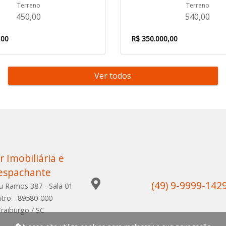
Terreno
Terreno
450,00
540,00
,00
R$ 350.000,00
Ver todos
r Imobiliária e
espachante
(49) 9-9999-142
u Ramos 387 - Sala 01
tro - 89580-000
Fraiburgo / SC