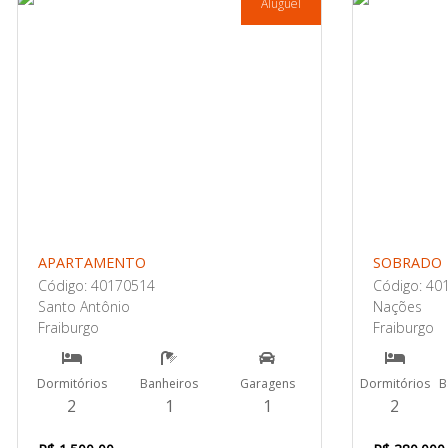
Aluguel
APARTAMENTO
SOBRADO
Código: 40170514
Código: 40
Santo Antônio
Nações
Fraiburgo
Fraiburgo
Dormitórios
Banheiros
Garagens
Dormitórios
B
2
1
1
2