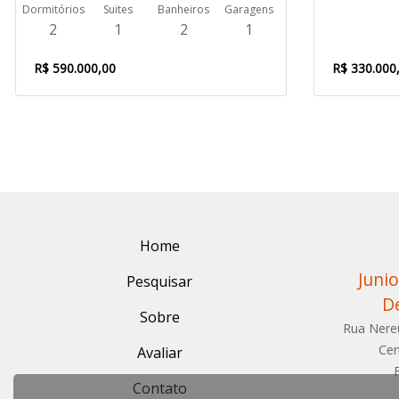
Dormitórios
Suites
Banheiros
Garagens
2
1
2
1
R$ 590.000,00
R$ 330.000
Home
Junio
Pesquisar
D
Sobre
Rua Nere
Cen
Avaliar
Contato