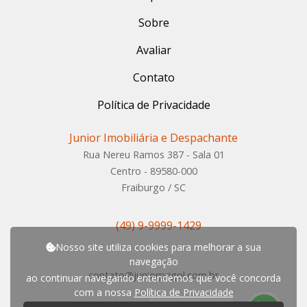
Sobre
Avaliar
Contato
Política de Privacidade
Junior Imobiliária e Despachante
Rua Nereu Ramos 387 - Sala 01
Centro - 89580-000
Fraiburgo / SC
(49) 9-9999-1429
Nosso site utiliza cookies para melhorar a sua
navegação
contato@juniorprigol.com.br
ao continuar navegando entendemos que você concorda
com a nossa
Política de Privacidade