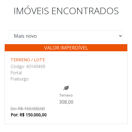
IMÓVEIS ENCONTRADOS
VALOR IMPERDÍVEL
Venda
TERRENO / LOTE
Código: 40140469
Portal
Fraiburgo
Terreno
308,00
De: R$ 150.000,00
Por: R$ 150.000,00