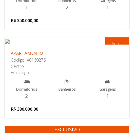
Dormitórios
Banheiros
Garagens
1
2
1
R$ 350.000,00
Venda
APARTAMENTO
Código: 40160276
Centro
Fraiburgo
Dormitórios
Banheiros
Garagens
2
1
1
R$ 380.000,00
EXCLUSIVO
Venda