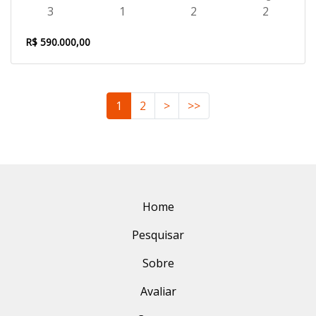
3
1
2
2
R$ 590.000,00
1
2
>
>>
Home
Pesquisar
Sobre
Avaliar