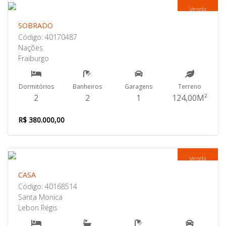
Venda
SOBRADO
Código: 40170487
Nações
Fraiburgo
Dormitórios
Banheiros
Garagens
Terreno
2
2
1
124,00M²
R$ 380.000,00
Venda
CASA
Código: 40168514
Santa Monica
Lebon Régis