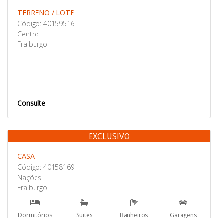
TERRENO / LOTE
Código: 40159516
Centro
Fraiburgo
Consulte
EXCLUSIVO
Venda
CASA
Código: 40158169
Nações
Fraiburgo
Dormitórios
Suites
Banheiros
Garagens