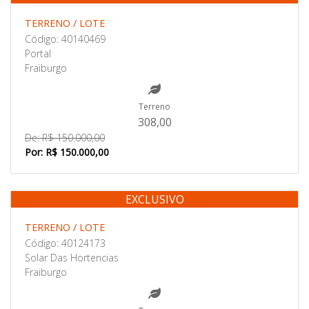
Venda
TERRENO / LOTE
Código: 40140469
Portal
Fraiburgo
Terreno
308,00
De: R$ 150.000,00
Por: R$ 150.000,00
EXCLUSIVO
Venda
TERRENO / LOTE
Código: 40124173
Solar Das Hortencias
Fraiburgo