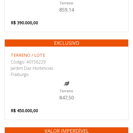
Terreno
859,14
R$ 390.000,00
EXCLUSIVO
Venda
TERRENO / LOTE
Código: 40156229
Jardim Das Hortencias
Fraiburgo
Terreno
847,50
R$ 450.000,00
VALOR IMPERDÍVEL