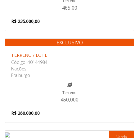
Terreno
465,00
R$ 235.000,00
EXCLUSIVO
Venda
TERRENO / LOTE
Código: 40144984
Nações
Fraiburgo
Terreno
450,000
R$ 260.000,00
Venda