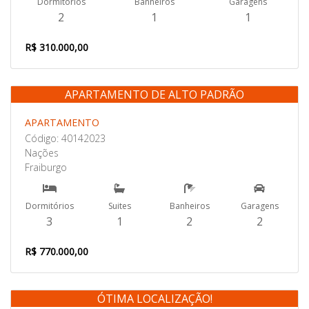
Dormitórios
Banheiros
Garagens
2
1
1
R$ 310.000,00
APARTAMENTO DE ALTO PADRÃO
Venda
APARTAMENTO
Código: 40142023
Nações
Fraiburgo
Dormitórios
Suites
Banheiros
Garagens
3
1
2
2
R$ 770.000,00
ÓTIMA LOCALIZAÇÃO!
Venda