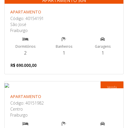
APARTAMENTO 504
Venda
APARTAMENTO
Código: 40154191
São José
Fraiburgo
Dormitórios
Banheiros
Garagens
2
1
1
R$ 690.000,00
Venda
APARTAMENTO
Código: 40151982
Centro
Fraiburgo