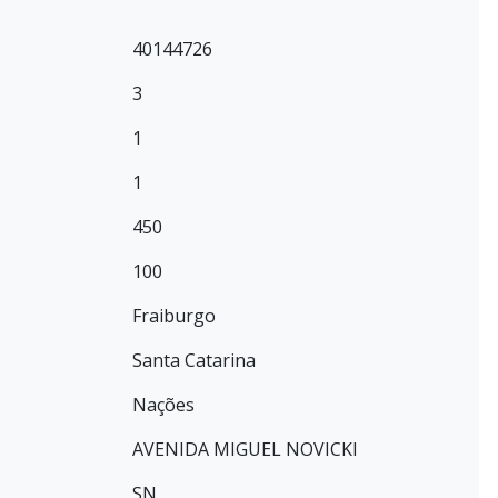
40144726
3
1
1
450
100
Fraiburgo
Santa Catarina
Nações
AVENIDA MIGUEL NOVICKI
SN