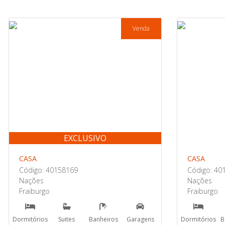
Venda
EXCLUSIVO
CASA
CASA
Código: 40158169
Código: 40
Nações
Nações
Fraiburgo
Fraiburgo
Dormitórios
Suites
Banheiros
Garagens
Dormitórios
B