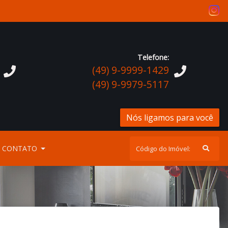
Telefone:
(49) 9-9999-1429
(49) 9-9979-5117
Nós ligamos para você
CONTATO