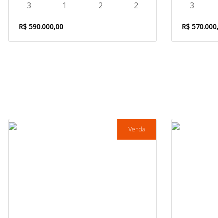
3
1
2
2
3
R$ 590.000,00
R$ 570.000
Venda