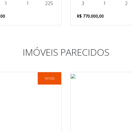
1
1
225
3
1
2
,00
R$ 770.000,00
IMÓVEIS PARECIDOS
Venda