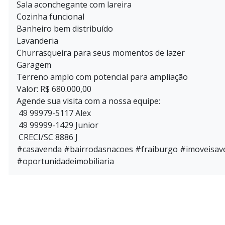
Sala aconchegante com lareira
Cozinha funcional
Banheiro bem distribuído
Lavanderia
Churrasqueira para seus momentos de lazer
Garagem
Terreno amplo com potencial para ampliação
Valor: R$ 680.000,00
Agende sua visita com a nossa equipe:
49 99979-5117 Alex
49 99999-1429 Junior
CRECI/SC 8886 J
#casavenda #bairrodasnacoes #fraiburgo #imoveisave
#oportunidadeimobiliaria