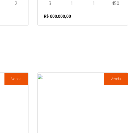
2
3
1
1
450
R$ 600.000,00
Venda
Venda