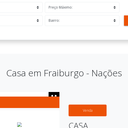
Casa em Fraiburgo - Nações
Venda
CASA