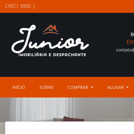
CRECI: 8886 -J
E
Em
contato@
(CURRENT)
(CURRENT)
INÍCIO
SOBRE
COMPRAR
ALUGAR