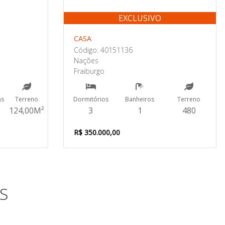
EXCLUSIVO
CASA
Código: 40151136
Nações
Fraiburgo
ns
Terreno
Dormitórios
Banheiros
Terreno
124,00M²
3
1
480
R$ 350.000,00
S