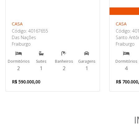
CASA
CASA
Código: 40167655
Código: 40
Das Nações
Santo Antô
Fraiburgo
Fraiburgo
Dormitórios
Suites
Banheiros
Garagens
Dormitórios
2
1
2
1
4
R$ 590.000,00
R$ 700.000