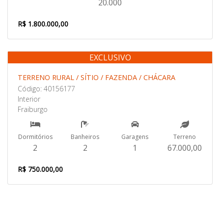
20.000
R$ 1.800.000,00
EXCLUSIVO
Venda
TERRENO RURAL / SÍTIO / FAZENDA / CHÁCARA
Código: 40156177
Interior
Fraiburgo
Dormitórios
Banheiros
Garagens
Terreno
2
2
1
67.000,00
R$ 750.000,00