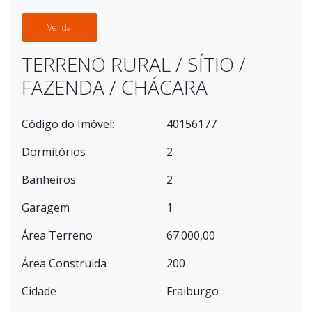
Venda
TERRENO RURAL / SÍTIO /
FAZENDA / CHÁCARA
Código do Imóvel:
40156177
Dormitórios
2
Banheiros
2
Garagem
1
Área Terreno
67.000,00
Área Construida
200
Cidade
Fraiburgo