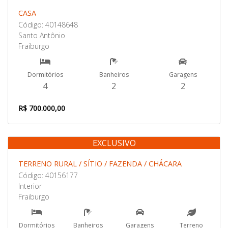
CASA
Código: 40148648
Santo Antônio
Fraiburgo
Dormitórios
Banheiros
Garagens
4
2
2
R$ 700.000,00
EXCLUSIVO
Venda
TERRENO RURAL / SÍTIO / FAZENDA / CHÁCARA
Código: 40156177
Interior
Fraiburgo
Dormitórios
Banheiros
Garagens
Terreno