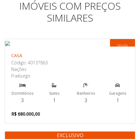
IMÓVEIS COM PREÇOS
SIMILARES
Venda
CASA
Código: 40137863
Nações
Fraiburgo
Dormitórios
Suites
Banheiros
Garagens
3
1
3
1
R$ 680.000,00
EXCLUSIVO
Venda