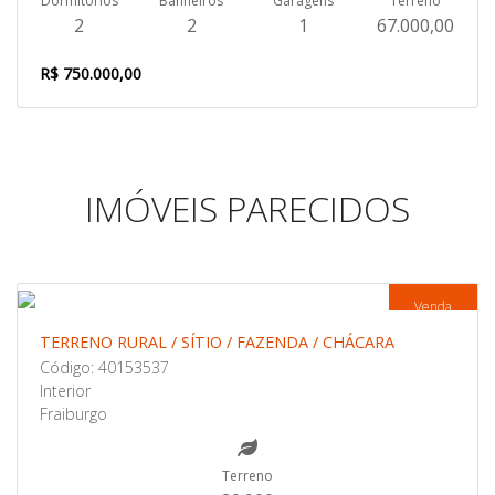
Dormitórios
Banheiros
Garagens
Terreno
2
2
1
67.000,00
R$ 750.000,00
IMÓVEIS PARECIDOS
Venda
TERRENO RURAL / SÍTIO / FAZENDA / CHÁCARA
Código: 40153537
Interior
Fraiburgo
Terreno