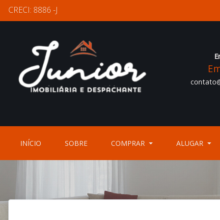
CRECI: 8886 -J
E
Em
contato@
(CURRENT)
(CURRENT)
INÍCIO
SOBRE
COMPRAR
ALUGAR