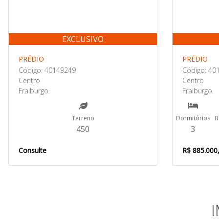
EXCLUSIVO
PRÉDIO
PRÉDIO
Código: 40149249
Código: 40
Centro
Centro
Fraiburgo
Fraiburgo
Terreno
Dormitórios
B
450
3
Consulte
R$ 885.000