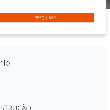
PESQUISAR
nio
NSTRUÇÃO