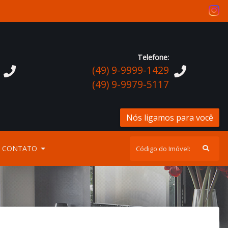
Telefone:
(49) 9-9999-1429
(49) 9-9979-5117
Nós ligamos para você
CONTATO