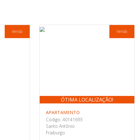
Venda
Venda
ÓTIMA LOCALIZAÇÃO!
APARTAMENTO
Código: 40141693
Santo Antônio
Fraiburgo