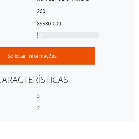
260
89580-000
2 %
Solicitar Informações
CARACTERÍSTICAS
3
2