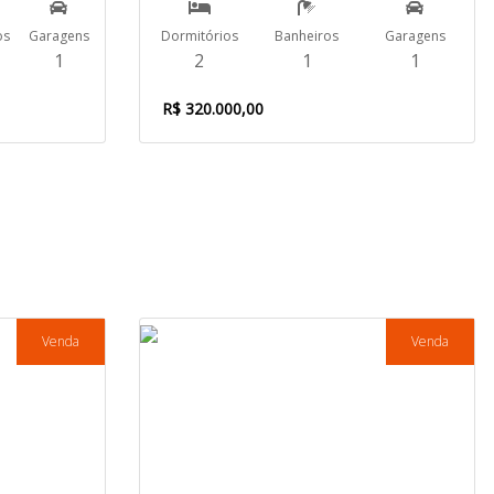
os
Garagens
Dormitórios
Banheiros
Garagens
1
2
1
1
R$ 320.000,00
Venda
Venda