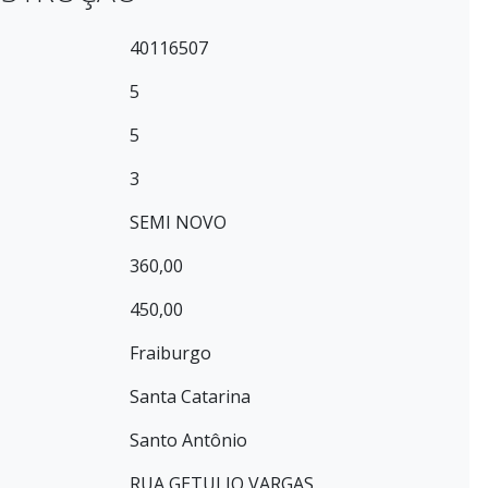
40116507
5
5
3
SEMI NOVO
360,00
450,00
Fraiburgo
Santa Catarina
Santo Antônio
RUA GETULIO VARGAS