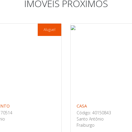
IMÓVEIS PRÓXIMOS
Aluguel
ENTO
CASA
170514
Código: 40150843
nio
Santo Antônio
Fraiburgo