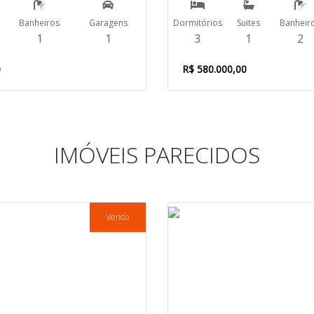
Banheiros
Garagens
Dormitórios
Suites
Banheir
1
1
3
1
2
0
R$ 580.000,00
IMÓVEIS PARECIDOS
Venda