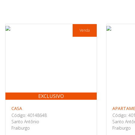
Venda
EXCLUSIVO
CASA
APARTAM
Código: 40148648
Código: 40
Santo Antônio
Santo Antô
Fraiburgo
Fraiburgo