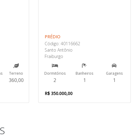
PRÉDIO
Código: 40116662
Santo Antônio
Fraiburgo
ns
Terreno
Dormitórios
Banheiros
Garagens
360,00
2
1
1
R$ 350.000,00
S