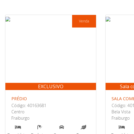
Venda
EXCLUSIVO
Sala 
PRÉDIO
SALA COM
Código: 40163681
Código: 40
Centro
Bela Vista
Fraiburgo
Fraiburgo