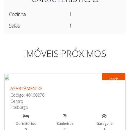
Cozinha
1
Salas
1
IMÓVEIS PRÓXIMOS
Venda
APARTAMENTO
Código: 40160276
Centro
Fraiburgo
Dormitórios
Banheiros
Garagens