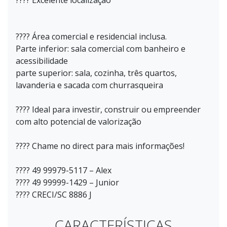
???? Excelente localização
???? Área comercial e residencial inclusa.
Parte inferior: sala comercial com banheiro e
acessibilidade
parte superior: sala, cozinha, três quartos,
lavanderia e sacada com churrasqueira
???? Ideal para investir, construir ou empreender
com alto potencial de valorização
???? Chame no direct para mais informações!
???? 49 99979-5117 – Alex
???? 49 99999-1429 – Junior
???? CRECI/SC 8886 J
CARACTERÍSTICAS