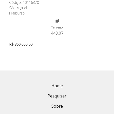
Código: 40116370
São Miguel
Fraiburgo
Terreno
448,07
R$ 850.000,00
Home
Pesquisar
Sobre