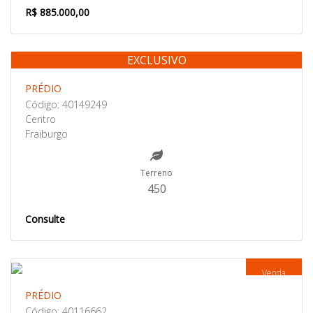
R$ 885.000,00
EXCLUSIVO
Venda
PRÉDIO
Código: 40149249
Centro
Fraiburgo
Terreno
450
Consulte
Venda
PRÉDIO
Código: 40116662