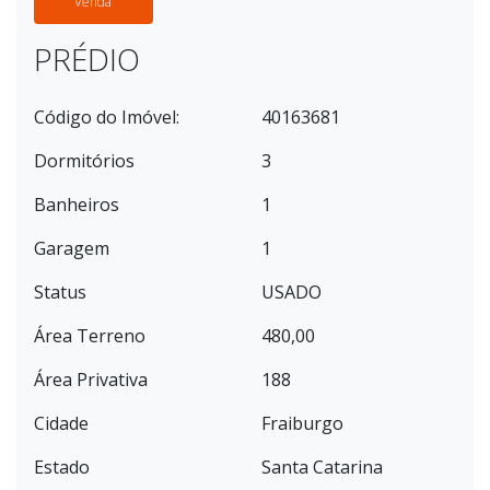
Venda
PRÉDIO
Código do Imóvel:
40163681
Dormitórios
3
Banheiros
1
Garagem
1
Status
USADO
Área Terreno
480,00
Área Privativa
188
Cidade
Fraiburgo
Estado
Santa Catarina