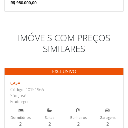
R$ 980.000,00
IMÓVEIS COM PREÇOS
SIMILARES
EXCLUSIVO
Venda
CASA
Código: 40151966
São José
Fraiburgo
Dormitórios
Suites
Banheiros
Garagens
2
2
2
2