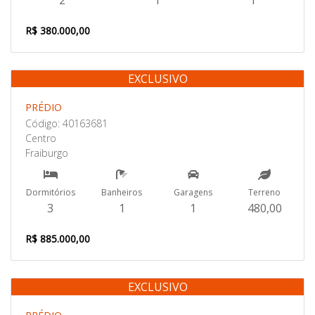
2
1
1
R$ 380.000,00
EXCLUSIVO
Venda
PRÉDIO
Código: 40163681
Centro
Fraiburgo
Dormitórios
Banheiros
Garagens
Terreno
3
1
1
480,00
R$ 885.000,00
EXCLUSIVO
Venda