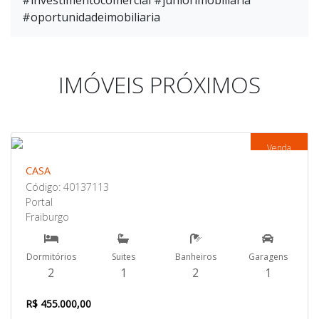
#investimentocomercial #juniorimobiliaria
#oportunidadeimobiliaria
IMÓVEIS PRÓXIMOS
Venda
CASA
Código: 40137113
Portal
Fraiburgo
Dormitórios
Suites
Banheiros
Garagens
2
1
2
1
R$ 455.000,00