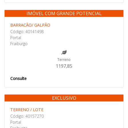
IMÓVEL COM GRANDE POTENCIAL
Venda
BARRACÃO/ GALPÃO
Código: 40141498
Portal
Fraiburgo
Terreno
1197,85
Consulte
EXCLUSIVO
Venda
TERRENO / LOTE
Código: 40157270
Portal