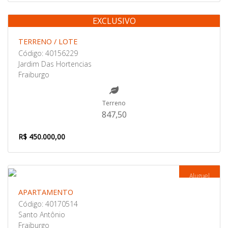
EXCLUSIVO
Venda
TERRENO / LOTE
Código: 40156229
Jardim Das Hortencias
Fraiburgo
Terreno
847,50
R$ 450.000,00
Aluguel
APARTAMENTO
Código: 40170514
Santo Antônio
Fraiburgo