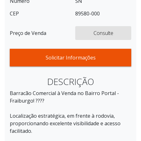
Número
SN
CEP
89580-000
Preço de Venda
Consulte
Solicitar Informações
DESCRIÇÃO
Barracão Comercial à Venda no Bairro Portal -
Fraiburgo! ????
Localização estratégica, em frente à rodovia,
proporcionando excelente visibilidade e acesso
facilitado.