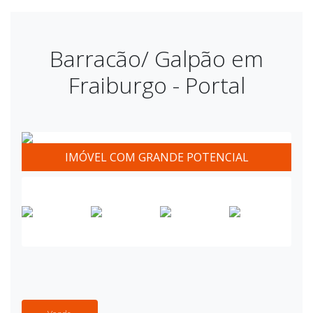
Barracão/ Galpão em
Fraiburgo - Portal
IMÓVEL COM GRANDE POTENCIAL