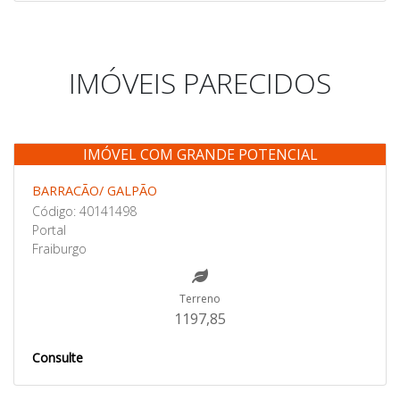
IMÓVEIS PARECIDOS
IMÓVEL COM GRANDE POTENCIAL
Venda
BARRACÃO/ GALPÃO
Código: 40141498
Portal
Fraiburgo
Terreno
1197,85
Consulte