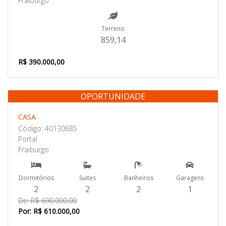
Fraiburgo
Terreno
859,14
R$ 390.000,00
OPORTUNIDADE
Venda
CASA
Código: 40130685
Portal
Fraiburgo
Dormitórios
Suites
Banheiros
Garagens
2
2
2
1
De: R$ 690.000,00
Por: R$ 610.000,00