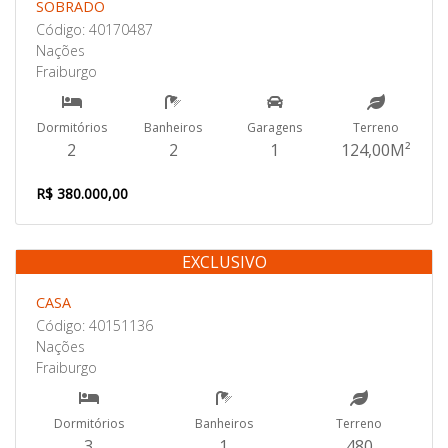
SOBRADO
Código: 40170487
Nações
Fraiburgo
Dormitórios
Banheiros
Garagens
Terreno
2
2
1
124,00M²
R$ 380.000,00
EXCLUSIVO
Venda
CASA
Código: 40151136
Nações
Fraiburgo
Dormitórios
Banheiros
Terreno
3
1
480