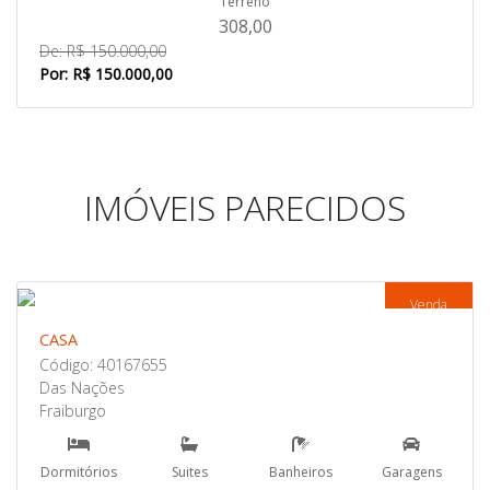
Terreno
308,00
De: R$ 150.000,00
Por: R$ 150.000,00
IMÓVEIS PARECIDOS
Venda
CASA
Código: 40167655
Das Nações
Fraiburgo
Dormitórios
Suites
Banheiros
Garagens