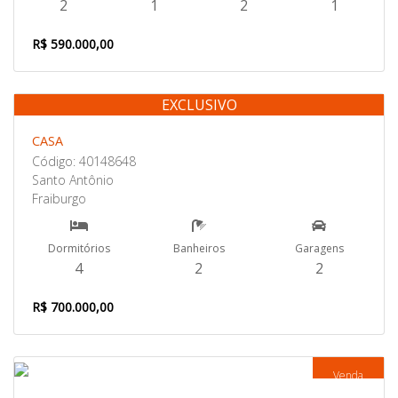
2
1
2
1
R$ 590.000,00
EXCLUSIVO
Venda
CASA
Código: 40148648
Santo Antônio
Fraiburgo
Dormitórios
Banheiros
Garagens
4
2
2
R$ 700.000,00
Venda