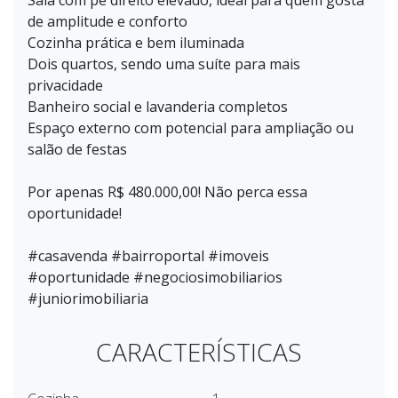
Sala com pé direito elevado, ideal para quem gosta
de amplitude e conforto
Cozinha prática e bem iluminada
Dois quartos, sendo uma suíte para mais
privacidade
Banheiro social e lavanderia completos
Espaço externo com potencial para ampliação ou
salão de festas
Por apenas R$ 480.000,00! Não perca essa
oportunidade!
#casavenda #bairroportal #imoveis
#oportunidade #negociosimobiliarios
#juniorimobiliaria
CARACTERÍSTICAS