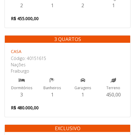
2
1
2
1
R$ 455.000,00
3 QUARTOS
Venda
CASA
Código: 40151615
Nações
Fraiburgo
Dormitórios
Banheiros
Garagens
Terreno
3
1
1
450,00
R$ 480.000,00
EXCLUSIVO
Venda