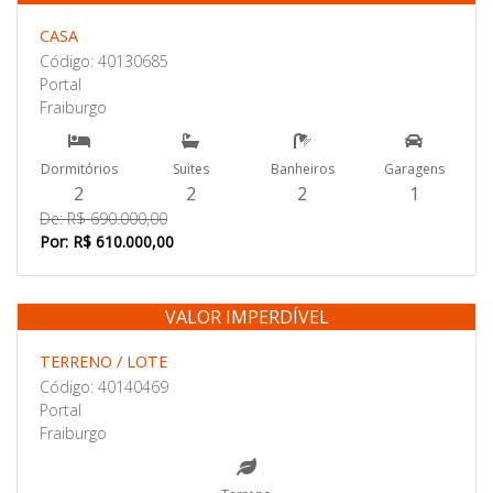
Venda
CASA
Código: 40130685
Portal
Fraiburgo
Dormitórios
Suites
Banheiros
Garagens
2
2
2
1
De: R$ 690.000,00
Por: R$ 610.000,00
VALOR IMPERDÍVEL
Venda
TERRENO / LOTE
Código: 40140469
Portal
Fraiburgo