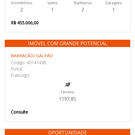
Dormitórios
Suites
Banheiros
Garagens
2
1
2
1
R$ 455.000,00
IMÓVEL COM GRANDE POTENCIAL
Venda
BARRACÃO/ GALPÃO
Código: 40141498
Portal
Fraiburgo
Terreno
1197,85
Consulte
OPORTUNIDADE