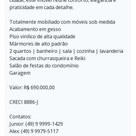
cidade, este imóvel reúne conforto, elegância e
praticidade em cada detalhe.
Totalmente mobiliado com móveis sob medida
Acabamento em gesso
Piso vinílico de alta qualidade
Mármores de alto padrão
2 quartos | banheiro | sala | cozinha | lavanderia
Sacada com churrasqueira e Reiki
Salão de festas do condomínio
Garagem
Valor: R$ 690.000,00
CRECI 8886-J
Contatos:
Junior: (49) 9 9999-1429
Alex: (49) 9 9979-5117