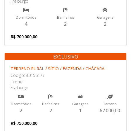
Fraiburgo
Dormitórios
Banheiros
Garagens
4
2
2
R$ 700.000,00
EXCLUSIVO
Venda
TERRENO RURAL / SÍTIO / FAZENDA / CHÁCARA
Código: 40156177
Interior
Fraiburgo
Dormitórios
Banheiros
Garagens
Terreno
2
2
1
67.000,00
R$ 750.000,00