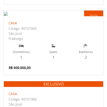
Venda
CASA
Código: 40157443
São José
Fraiburgo
Dormitórios
Suites
Banheiros
1
1
2
R$ 600.000,00
EXCLUSIVO
Venda
CASA
Código: 40151966
São José