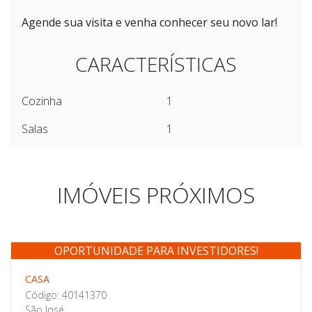
Agende sua visita e venha conhecer seu novo lar!
CARACTERÍSTICAS
Cozinha
1
Salas
1
IMÓVEIS PRÓXIMOS
OPORTUNIDADE PARA INVESTIDORES!
Venda
CASA
Código: 40141370
São José