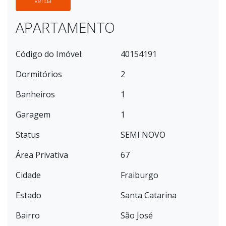
Venda
APARTAMENTO
Código do Imóvel:
40154191
Dormitórios
2
Banheiros
1
Garagem
1
Status
SEMI NOVO
Área Privativa
67
Cidade
Fraiburgo
Estado
Santa Catarina
Bairro
São José