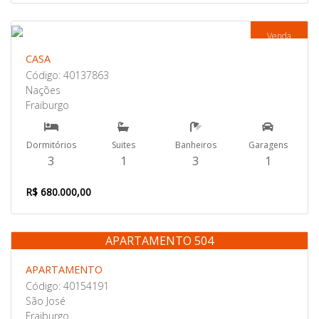
Venda
CASA
Código: 40137863
Nações
Fraiburgo
Dormitórios
Suites
Banheiros
Garagens
3
1
3
1
R$ 680.000,00
APARTAMENTO 504
Venda
APARTAMENTO
Código: 40154191
São José
Fraiburgo