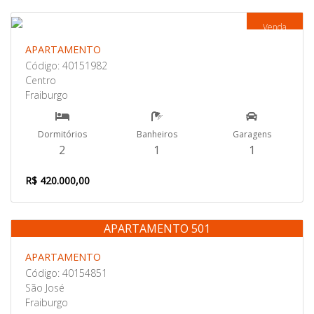
Venda
APARTAMENTO
Código: 40151982
Centro
Fraiburgo
Dormitórios
Banheiros
Garagens
2
1
1
R$ 420.000,00
APARTAMENTO 501
Venda
APARTAMENTO
Código: 40154851
São José
Fraiburgo