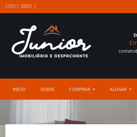
CRECI: 8886 -J
E
Em
contato@
(CURRENT)
(CURRENT)
INÍCIO
SOBRE
COMPRAR
ALUGAR