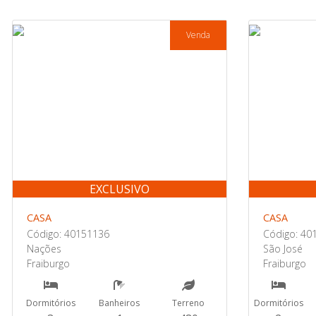
Venda
EXCLUSIVO
CASA
CASA
Código: 40151136
Código: 40
Nações
São José
Fraiburgo
Fraiburgo
Dormitórios
Banheiros
Terreno
Dormitórios