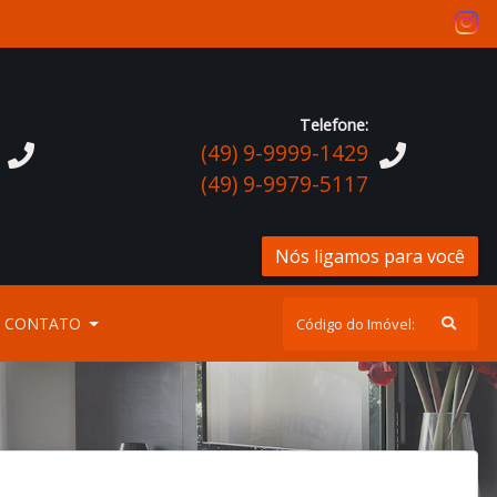
Telefone:
(49) 9-9999-1429
(49) 9-9979-5117
Nós ligamos para você
CONTATO