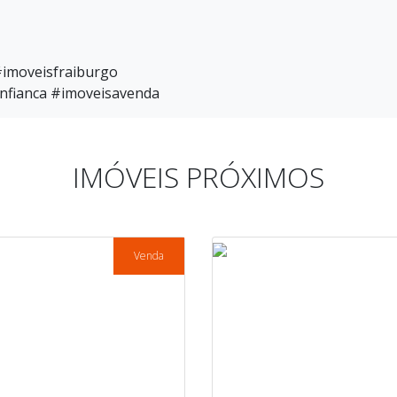
#imoveisfraiburgo
nfianca #imoveisavenda
IMÓVEIS PRÓXIMOS
Venda