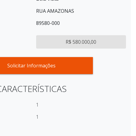
RUA AMAZONAS
89580-000
R$ 580.000,00
Solicitar Informações
CARACTERÍSTICAS
1
1