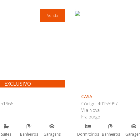
Venda
EXCLUSIVO
CASA
151966
Código: 40155997
Vila Nova
Fraiburgo
Suites
Banheiros
Garagens
Dormitórios
Banheiros
Garage