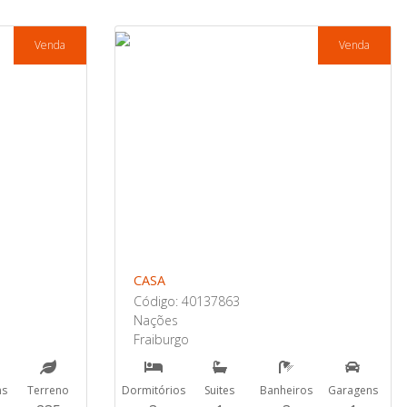
Venda
Venda
CASA
Código: 40137863
Nações
Fraiburgo
ns
Terreno
Dormitórios
Suites
Banheiros
Garagens