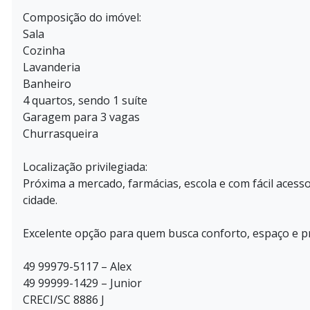
Composição do imóvel:
Sala
Cozinha
Lavanderia
Banheiro
4 quartos, sendo 1 suíte
Garagem para 3 vagas
Churrasqueira
Localização privilegiada:
Próxima a mercado, farmácias, escola e com fácil acess
cidade.
Excelente opção para quem busca conforto, espaço e pra
49 99979-5117 – Alex
49 99999-1429 – Junior
CRECI/SC 8886 J