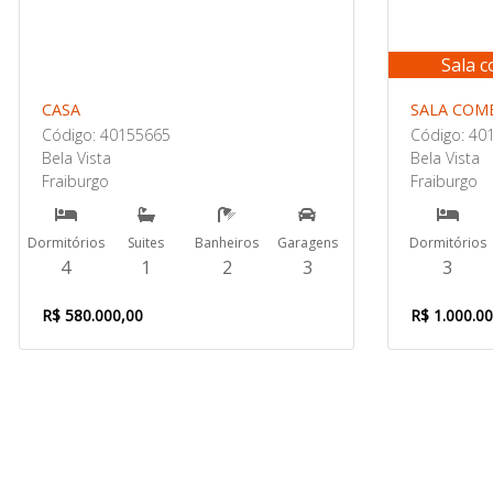
Sala 
CASA
SALA COM
Código: 40155665
Código: 40
Bela Vista
Bela Vista
Fraiburgo
Fraiburgo
Dormitórios
Suites
Banheiros
Garagens
Dormitórios
4
1
2
3
3
R$ 580.000,00
R$ 1.000.0