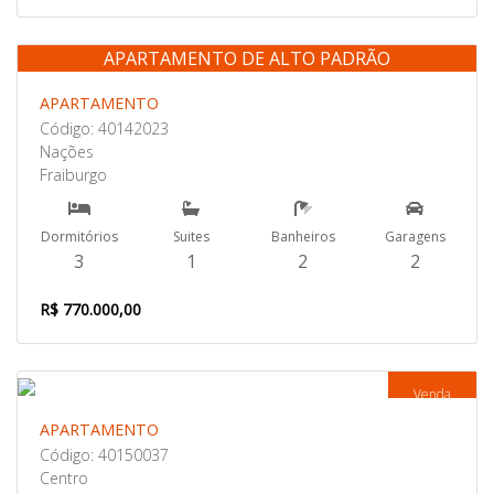
APARTAMENTO DE ALTO PADRÃO
Venda
APARTAMENTO
Código: 40142023
Nações
Fraiburgo
Dormitórios
Suites
Banheiros
Garagens
3
1
2
2
R$ 770.000,00
Venda
APARTAMENTO
Código: 40150037
Centro