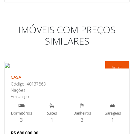
IMÓVEIS COM PREÇOS
SIMILARES
Venda
CASA
Código: 40137863
Nações
Fraiburgo
Dormitórios
Suites
Banheiros
Garagens
3
1
3
1
R$ 680.000,00