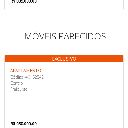
R$ 885.000,00
IMÓVEIS PARECIDOS
EXCLUSIVO
Venda
APARTAMENTO
Código: 40162842
Centro
Fraiburgo
R$ 680.000,00