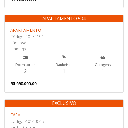
APARTAMENTO 504
Venda
APARTAMENTO
Código: 40154191
São José
Fraiburgo
Dormitórios
Banheiros
Garagens
2
1
1
R$ 690.000,00
EXCLUSIVO
Venda
CASA
Código: 40148648
Santo Antônio