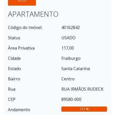
Venda
APARTAMENTO
Código do Imóvel:
40162842
Status
USADO
Área Privativa
117,00
Cidade
Fraiburgo
Estado
Santa Catarina
Bairro
Centro
Rua
RUA IRMÃOS RUDECK
CEP
89580-000
Andamento
117 %